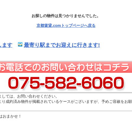
お探しの物件は見つかりませんでした。
京都賃貸.comトップページへ戻る
します
最寄り駅までお迎えに行きます!
ましては、お問い合わせください。
より成約済み物件が掲載されているケースがございますが、予めご容赦をお願
はおまかせ！