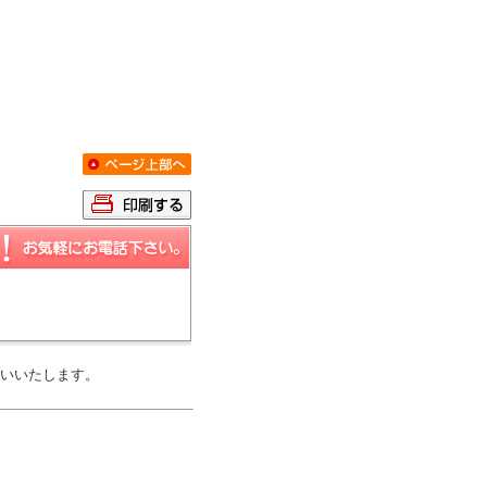
いいたします。