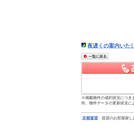
夜遅くの案内いた
※掲載物件の成約状況につき
尚、物件データの更新状況に
京都
賃貸
賃貸のお部屋探し