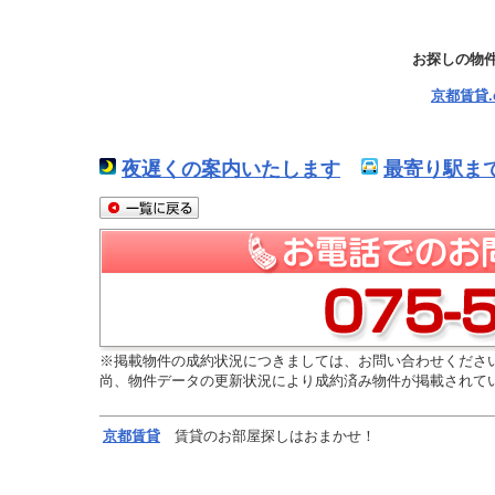
お探しの物
京都賃貸
夜遅くの案内いたします
最寄り駅ま
※掲載物件の成約状況につきましては、お問い合わせくださ
尚、物件データの更新状況により成約済み物件が掲載されて
京都
賃貸
賃貸のお部屋探しはおまかせ！