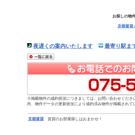
お探しの物
京都賃貸
夜遅くの案内いたします
最寄り駅ま
※掲載物件の成約状況につきましては、お問い合わせくださ
尚、物件データの更新状況により成約済み物件が掲載されて
京都
賃貸
賃貸のお部屋探しはおまかせ！