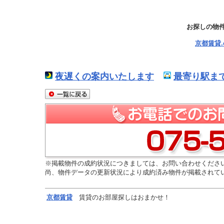
お探しの物
京都賃貸
夜遅くの案内いたします
最寄り駅ま
※掲載物件の成約状況につきましては、お問い合わせくださ
尚、物件データの更新状況により成約済み物件が掲載されて
京都
賃貸
賃貸のお部屋探しはおまかせ！