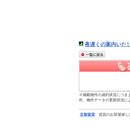
夜遅くの案内いた
※掲載物件の成約状況につき
尚、物件データの更新状況に
京都
賃貸
賃貸のお部屋探し