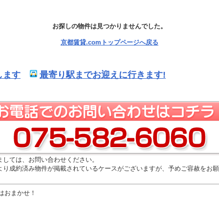
お探しの物件は見つかりませんでした。
京都賃貸.comトップページへ戻る
します
最寄り駅までお迎えに行きます!
ましては、お問い合わせください。
より成約済み物件が掲載されているケースがございますが、予めご容赦をお願
はおまかせ！