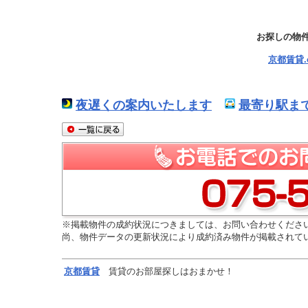
お探しの物
京都賃貸
夜遅くの案内いたします
最寄り駅ま
※掲載物件の成約状況につきましては、お問い合わせくださ
尚、物件データの更新状況により成約済み物件が掲載されて
京都
賃貸
賃貸のお部屋探しはおまかせ！